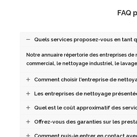
FAQ p
Quels services proposez-vous en tant q
Notre annuaire répertorie des entreprises de
commercial, le nettoyage industriel, le lavage 
Comment choisir l'entreprise de nettoy
Les entreprises de nettoyage présentée
Quel est le coût approximatif des serv
Offrez-vous des garanties sur les prest
Comment puis-je entrer en contact avec