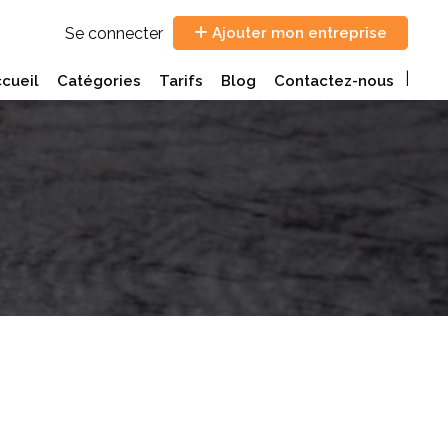
Se connecter
Ajouter mon entreprise
cueil
Catégories
Tarifs
Blog
Contactez-nous