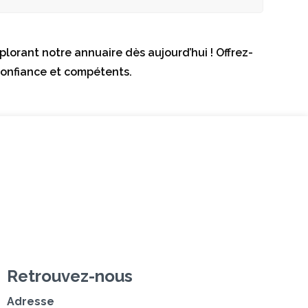
lorant notre annuaire dès aujourd’hui ! Offrez-
confiance et compétents.
z-nous
Retrouvez-nous
Adresse