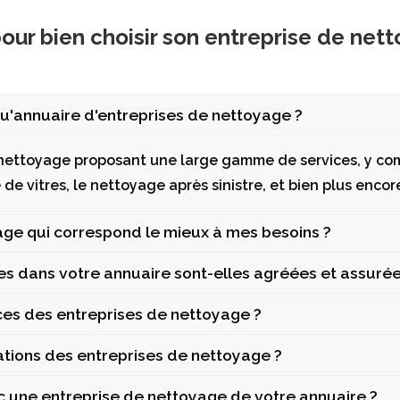
our bien choisir son entreprise de net
u'annuaire d'entreprises de nettoyage ?
 nettoyage proposant une large gamme de services, y com
de vitres, le nettoyage après sinistre, et bien plus encor
age qui correspond le mieux à mes besoins ?
s dans votre annuaire sont-elles agréées et assurée
ices des entreprises de nettoyage ?
ations des entreprises de nettoyage ?
 une entreprise de nettoyage de votre annuaire ?