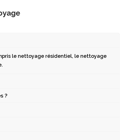
toyage
pris le nettoyage résidentiel, le nettoyage
e.
s ?