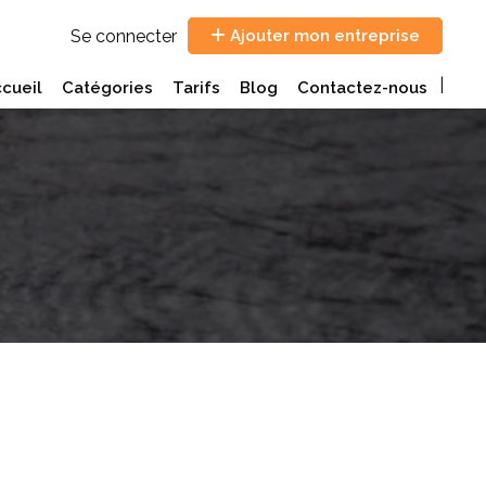
Se connecter
Ajouter mon entreprise
cueil
Catégories
Tarifs
Blog
Contactez-nous