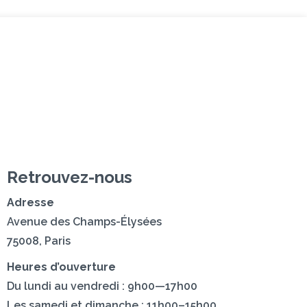
z-nous
Retrouvez-nous
Adresse
Avenue des Champs-Élysées
75008, Paris
Heures d’ouverture
Du lundi au vendredi : 9h00—17h00
Les samedi et dimanche : 11h00–15h00