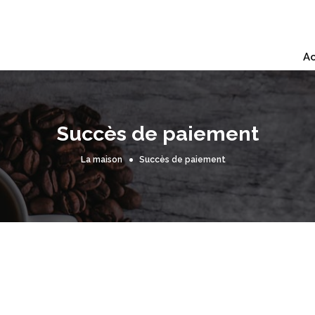
Ac
Succès de paiement
La maison
Succès de paiement