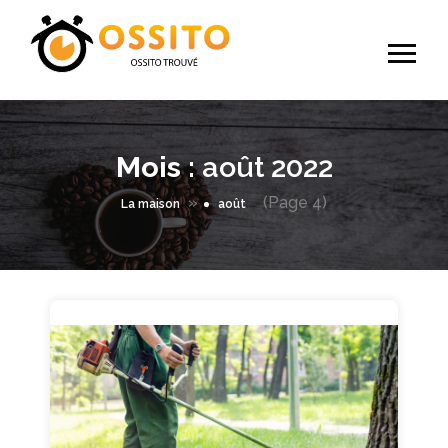
Mois :
août 2022
»
(Page 4)
La maison
août