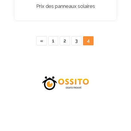
Prix des panneaux solaires
«
1
2
3
4
Accueil
Catégories
Tarifs
Blog
Contactez-nous