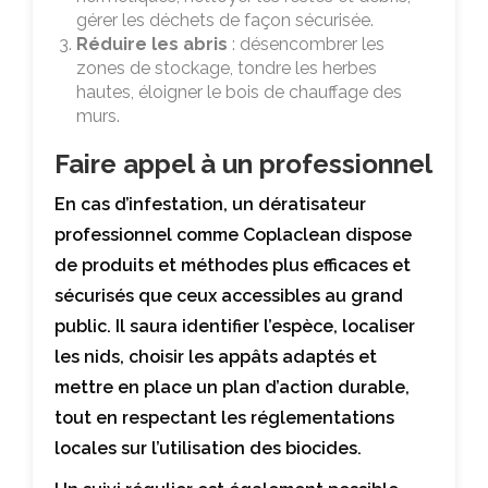
gérer les déchets de façon sécurisée.
Réduire les abris
: désencombrer les
zones de stockage, tondre les herbes
hautes, éloigner le bois de chauffage des
murs.
Faire appel à un professionnel
En cas d’infestation, un dératisateur
professionnel comme Coplaclean dispose
de produits et méthodes plus efficaces et
sécurisés que ceux accessibles au grand
public. Il saura identifier l’espèce, localiser
les nids, choisir les appâts adaptés et
mettre en place un plan d’action durable,
tout en respectant les réglementations
locales sur l’utilisation des biocides.