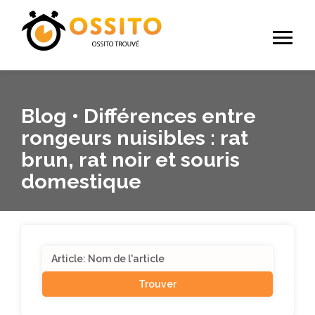
Blog • Différences entre
rongeurs nuisibles : rat
brun, rat noir et souris
domestique
Search
for: