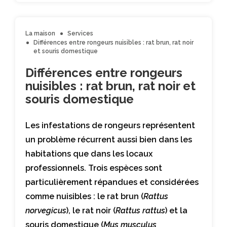
La maison
Services
Différences entre rongeurs nuisibles : rat brun, rat noir
et souris domestique
Différences entre rongeurs
nuisibles : rat brun, rat noir et
souris domestique
Les infestations de rongeurs représentent
un problème récurrent aussi bien dans les
habitations que dans les locaux
professionnels. Trois espèces sont
particulièrement répandues et considérées
comme nuisibles : le rat brun (
Rattus
norvegicus
), le rat noir (
Rattus rattus
) et la
souris domestique (
Mus musculus