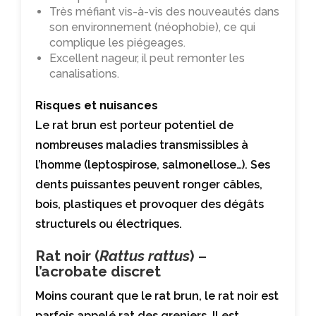
Très méfiant vis-à-vis des nouveautés dans
son environnement (néophobie), ce qui
complique les piégeages.
Excellent nageur, il peut remonter les
canalisations.
Risques et nuisances
Le rat brun est porteur potentiel de
nombreuses maladies transmissibles à
l’homme (leptospirose, salmonellose…). Ses
dents puissantes peuvent ronger câbles,
bois, plastiques et provoquer des dégâts
structurels ou électriques.
Rat noir (
Rattus rattus
) –
l’acrobate discret
Moins courant que le rat brun, le rat noir est
parfois appelé rat des greniers. Il est