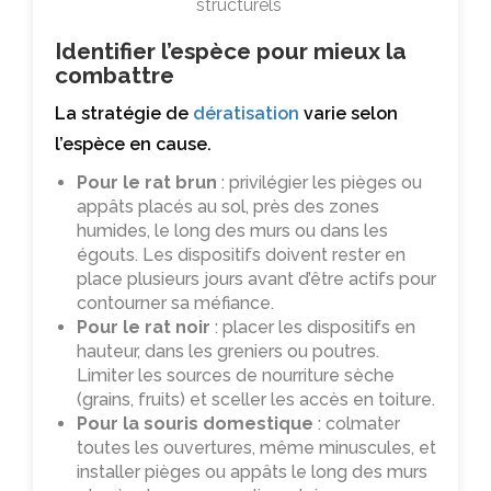
structurels
Identifier l’espèce pour mieux la
combattre
La stratégie de
dératisation
varie selon
l’espèce en cause.
Pour le rat brun
: privilégier les pièges ou
appâts placés au sol, près des zones
humides, le long des murs ou dans les
égouts. Les dispositifs doivent rester en
place plusieurs jours avant d’être actifs pour
contourner sa méfiance.
Pour le rat noir
: placer les dispositifs en
hauteur, dans les greniers ou poutres.
Limiter les sources de nourriture sèche
(grains, fruits) et sceller les accès en toiture.
Pour la souris domestique
: colmater
toutes les ouvertures, même minuscules, et
installer pièges ou appâts le long des murs