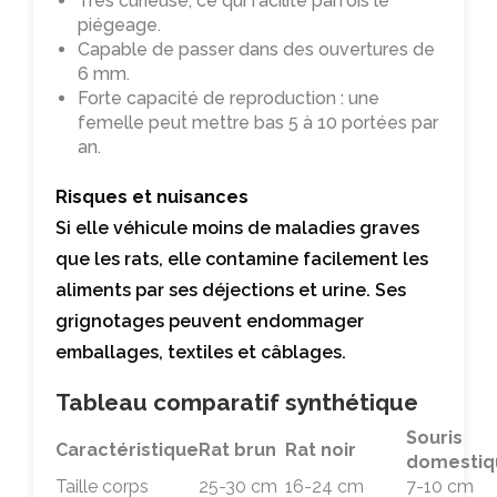
Très curieuse, ce qui facilite parfois le
piégeage.
Capable de passer dans des ouvertures de
6 mm.
Forte capacité de reproduction : une
femelle peut mettre bas 5 à 10 portées par
an.
Risques et nuisances
Si elle véhicule moins de maladies graves
que les rats, elle contamine facilement les
aliments par ses déjections et urine. Ses
grignotages peuvent endommager
emballages, textiles et câblages.
Tableau comparatif synthétique
Souris
Caractéristique
Rat brun
Rat noir
domestiq
Taille corps
25-30 cm
16-24 cm
7-10 cm