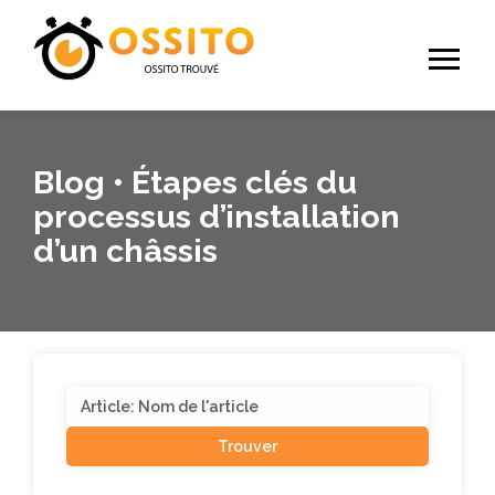
Blog • Étapes clés du
processus d’installation
d’un châssis
Search
for: