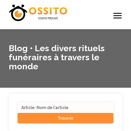
Blog • Les divers rituels
funéraires à travers le
monde
Search
for: