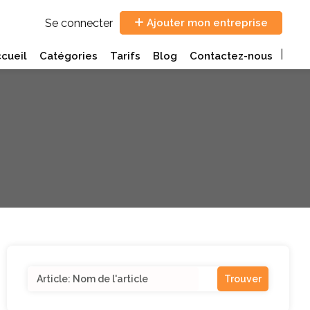
Se connecter
Ajouter mon entreprise
cueil
Catégories
Tarifs
Blog
Contactez-nous
Search
for: