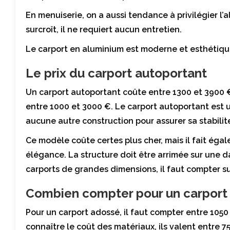
En menuiserie, on a aussi tendance à privilégier l’a
surcroît, il ne requiert aucun entretien.
Le carport en aluminium est moderne et esthétique
Le prix du carport autoportant
Un carport autoportant coûte entre 1300 et 3900 € 
entre 1000 et 3000 €. Le carport autoportant est
aucune autre construction pour assurer sa stabilit
Ce modèle coûte certes plus cher, mais il fait éga
élégance. La structure doit être arrimée sur une d
carports de grandes dimensions, il faut compter sur
Combien compter pour un carport
Pour un carport adossé, il faut compter entre 1050
connaître le coût des matériaux, ils valent entre 7