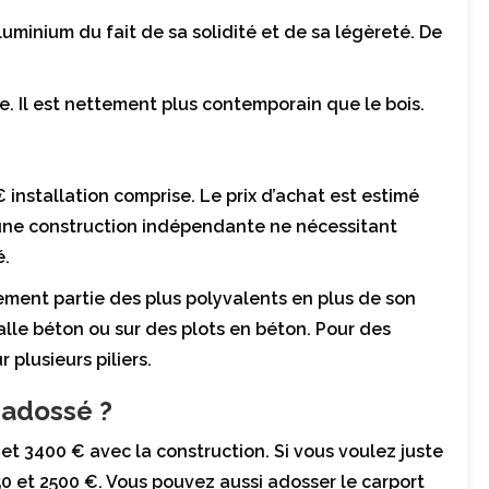
luminium du fait de sa solidité et de sa légèreté. De
. Il est nettement plus contemporain que le bois.
installation comprise. Le prix d’achat est estimé
 une construction indépendante ne nécessitant
é.
lement partie des plus polyvalents en plus de son
alle béton ou sur des plots en béton. Pour des
 plusieurs piliers.
 adossé ?
 et 3400 € avec la construction. Si vous voulez juste
50 et 2500 €. Vous pouvez aussi adosser le carport