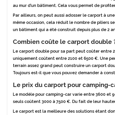
au mur d’un bâtiment. Cela vous permet de profiter
Par ailleurs, on peut aussi adosser le carport à une
même occasion, cela réduit le nombre de piliers serv
un bâtiment qui a été construit depuis plus de 2 ans
Combien coûte le carport double 
Le carport double pour sa part peut coûter entre 
uniquement coûtent entre 2100 et 6500 €. Une per
terrain assez grand peut construire un carport do
Toujours est-il que vous pouvez demander à constr
Le prix du carport pour camping-c
Le modèle pour camping-car varie entre 3600 et 90
seuls coûtent 3000 à 7500 €. Du fait de leur haute
Le carport est la meilleure des solutions étant do