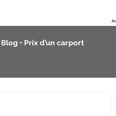
Ac
Blog • Prix d’un carport