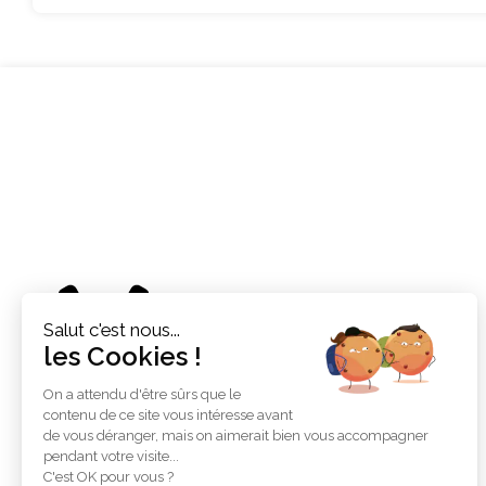
Accueil
Salut c'est nous...
les Cookies !
On a attendu d'être sûrs que le
contenu de ce site vous intéresse avant
de vous déranger, mais on aimerait bien vous accompagner
À propos de ce site
pendant votre visite...
C'est OK pour vous ?