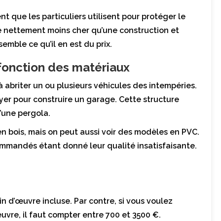
que les particuliers utilisent pour protéger le
te nettement moins cher qu’une construction et
emble ce qu’il en est du prix.
 fonction des matériaux
à abriter un ou plusieurs véhicules des intempéries.
ayer pour construire un garage. Cette structure
d’une pergola.
n bois, mais on peut aussi voir des modèles en PVC.
ommandés étant donné leur qualité insatisfaisante.
n d’œuvre incluse. Par contre, si vous voulez
uvre, il faut compter entre 700 et 3500 €.