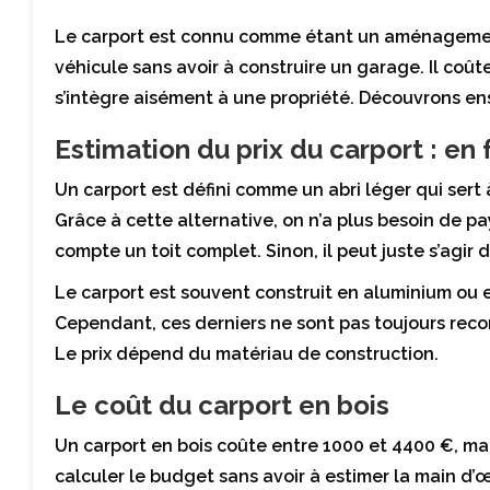
Le carport est connu comme étant un aménagement 
véhicule sans avoir à construire un garage. Il coû
s’intègre aisément à une propriété. Découvrons ens
Estimation du prix du carport : en
Un carport est défini comme un abri léger qui sert 
Grâce à cette alternative, on n’a plus besoin de p
compte un toit complet. Sinon, il peut juste s’agir 
Le carport est souvent construit en aluminium ou e
Cependant, ces derniers ne sont pas toujours rec
Le prix dépend du matériau de construction.
Le coût du carport en bois
Un carport en bois coûte entre 1000 et 4400 €, mai
calculer le budget sans avoir à estimer la main d’œ