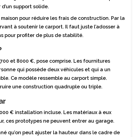
 d’un support solide.
 maison pour réduire les frais de construction. Par la
ant à soutenir le carport. Il faut juste l’adosser à
 pour profiter de plus de stabilité.
?
2700 et 8000 €, pose comprise. Les fournitures
sonne qui possède deux véhicules et qui a un
uble. Ce modèle ressemble au carport simple.
uire une construction quadruple ou triple.
ar
00 € installation incluse. Les matériaux à eux
ur, ces prototypes ne peuvent entrer au garage.
nné qu’on peut ajuster la hauteur dans le cadre de