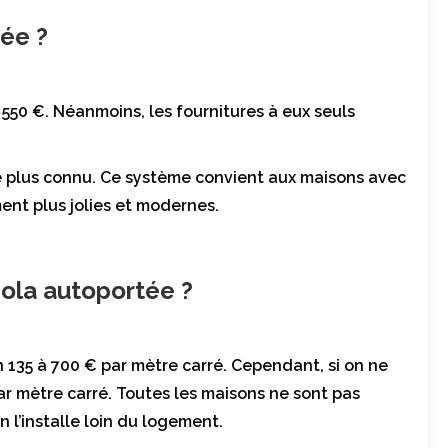
ée ?
550 €. Néanmoins, les fournitures à eux seuls
e plus connu. Ce système convient aux maisons avec
ment plus jolies et modernes.
ola autoportée ?
135 à 700 € par mètre carré. Cependant, si on ne
ar mètre carré. Toutes les maisons ne sont pas
 l’installe loin du logement.