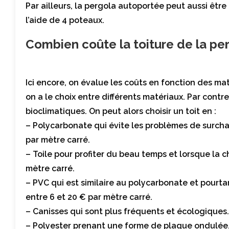
Par ailleurs, la pergola autoportée peut aussi être c
l’aide de 4 poteaux.
Combien coûte la toiture de la per
Ici encore, on évalue les coûts en fonction des maté
on a le choix entre différents matériaux. Par contr
bioclimatiques. On peut alors choisir un toit en :
– Polycarbonate qui évite les problèmes de surchau
par mètre carré.
– Toile pour profiter du beau temps et lorsque la c
mètre carré.
– PVC qui est similaire au polycarbonate et pourtan
entre 6 et 20 € par mètre carré.
– Canisses qui sont plus fréquents et écologiques.
– Polyester prenant une forme de plaque ondulée. L