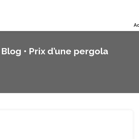
Ac
Blog • Prix d’une pergola