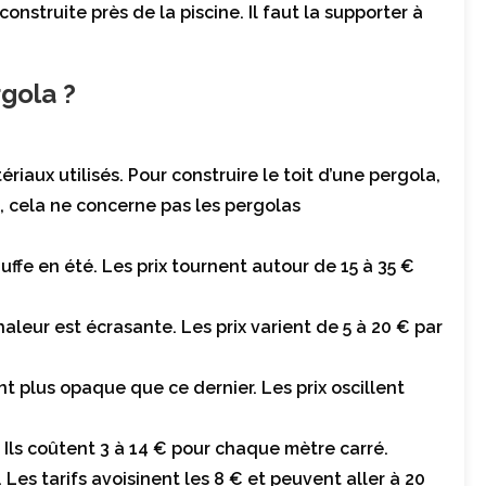
onstruite près de la piscine. Il faut la supporter à
gola ?
riaux utilisés. Pour construire le toit d’une pergola,
e, cela ne concerne pas les pergolas
ffe en été. Les prix tournent autour de 15 à 35 €
haleur est écrasante. Les prix varient de 5 à 20 € par
t plus opaque que ce dernier. Les prix oscillent
 Ils coûtent 3 à 14 € pour chaque mètre carré.
es tarifs avoisinent les 8 € et peuvent aller à 20