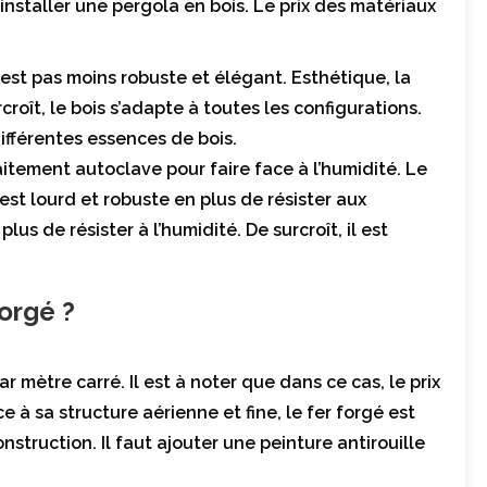
nstaller une pergola en bois. Le prix des matériaux
n est pas moins robuste et élégant. Esthétique, la
roît, le bois s’adapte à toutes les configurations.
 différentes essences de bois.
aitement autoclave pour faire face à l’humidité. Le
 est lourd et robuste en plus de résister aux
us de résister à l’humidité. De surcroît, il est
forgé ?
 mètre carré. Il est à noter que dans ce cas, le prix
 à sa structure aérienne et fine, le fer forgé est
nstruction. Il faut ajouter une peinture antirouille