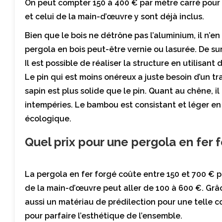
On peut compter 150 à 400 € par mètre carré pour i
et celui de la main-d’œuvre y sont déjà inclus.
Bien que le bois ne détrône pas l’aluminium, il n’e
pergola en bois peut-être vernie ou lasurée. De surc
Il est possible de réaliser la structure en utilisant
Le pin qui est moins onéreux a juste besoin d’un tr
sapin est plus solide que le pin. Quant au chêne, il
intempéries. Le bambou est consistant et léger en pl
écologique.
Quel prix pour une pergola en fer 
La pergola en fer forgé coûte entre 150 et 700 € par
de la main-d’œuvre peut aller de 100 à 600 €. Grâce
aussi un matériau de prédilection pour une telle co
pour parfaire l’esthétique de l’ensemble.