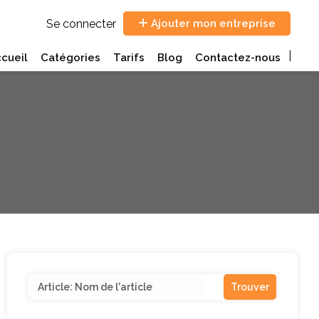
Se connecter
Ajouter mon entreprise
cueil
Catégories
Tarifs
Blog
Contactez-nous
Search
for: