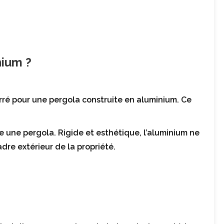
nium ?
carré pour une pergola construite en aluminium. Ce
re une pergola. Rigide et esthétique, l’aluminium ne
adre extérieur de la propriété.