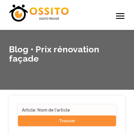
Blog • Prix rénovation
façade
Search
for: