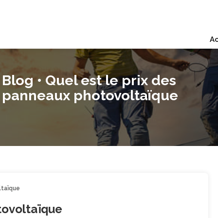
Ac
Blog • Quel est le prix des
panneaux photovoltaïque
ltaïque
tovoltaïque