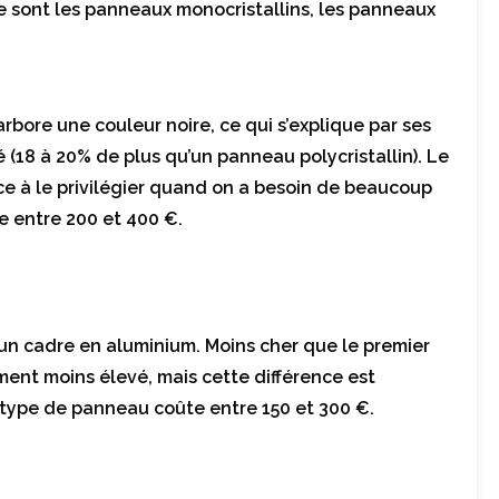
e sont les panneaux monocristallins, les panneaux
rbore une couleur noire, ce qui s’explique par ses
 (18 à 20% de plus qu’un panneau polycristallin). Le
e à le privilégier quand on a besoin de beaucoup
e entre 200 et 400 €.
un cadre en aluminium. Moins cher que le premier
dement moins élevé, mais cette différence est
e type de panneau coûte entre 150 et 300 €.