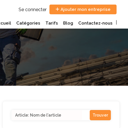
Se connecter
Ajouter mon entreprise
cueil
Catégories
Tarifs
Blog
Contactez-nous
Search
for: