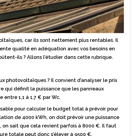
taïques, car ils sont nettement plus rentables. Il
llente qualité en adéquation avec vos besoins en
tent-ils ? Allons l’étudier dans cette rubrique.
 photovoltaïques ? Il convient d’analyser le prix
re qui définit la puissance que les panneaux
 entre 1,1 à 1,7 € par Wc.
nsable pour calculer le budget total à prévoir pour
lation de 4000 kWh, on doit prévoir une puissance
on sait que cela revient parfois à 8000 €. Il faut
cture totale peut donc s’élever à 9500 €.