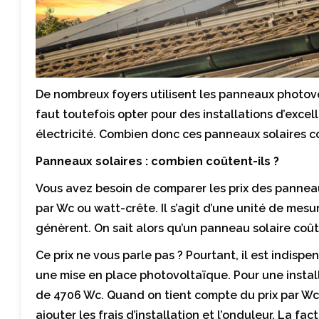
De nombreux foyers utilisent les panneaux photovol
faut toutefois opter pour des installations d’exce
électricité. Combien donc ces panneaux solaires coû
Panneaux solaires : combien coûtent-ils ?
Vous avez besoin de comparer les prix des panneaux
par Wc ou watt-crête. Il s’agit d’une unité de mesu
génèrent. On sait alors qu’un panneau solaire coûte
Ce prix ne vous parle pas ? Pourtant, il est indispe
une mise en place photovoltaïque. Pour une instal
de 4706 Wc. Quand on tient compte du prix par Wc, 
ajouter les frais d’installation et l’onduleur. La fa