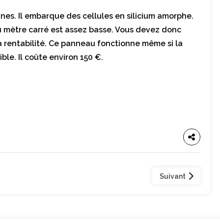
lines. Il embarque des cellules en silicium amorphe.
u mètre carré est assez basse. Vous devez donc
 sa rentabilité. Ce panneau fonctionne même si la
ble. Il coûte environ 150 €.
Suivant