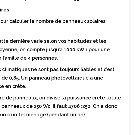
ires
 pour calculer le nombre de panneaux solaires
te dernière varie selon vos habitudes et les
moyenne, on compte jusqu’à 1000 kWh pour une
e famille de 4 personnes.
climatiques ne sont pas toujours fiables et c’est
ion de 0,85. Un panneau photovoltaïque a une
e en crête.
 de panneaux, on divise la puissance crête totale
 panneaux de 250 Wc, il faut 4706 :250. On a donc
on d’un tel ménage (pendant un an).