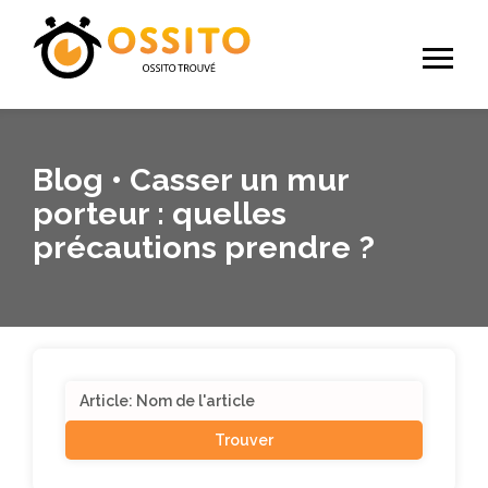
Blog • Casser un mur
porteur : quelles
précautions prendre ?
Search
for: