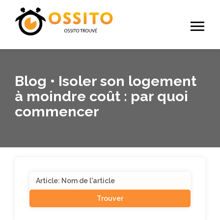
Blog • Isoler son logement
à moindre coût : par quoi
commencer
Search
for: